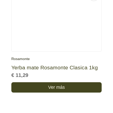
Rosamonte
Yerba mate Rosamonte Clasica 1kg
€
11,29
Ver más