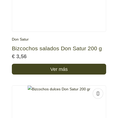
Don Satur
Bizcochos salados Don Satur 200 g
€
3,56
Ver más