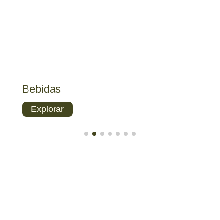
Combo
Du
Explorar