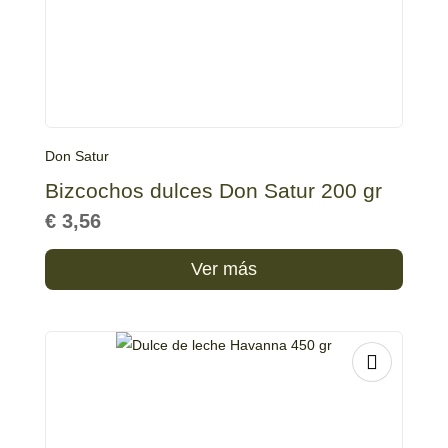
Don Satur
Bizcochos dulces Don Satur 200 gr
€
3,56
Ver más