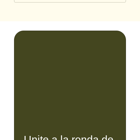
Unite a la ronda de