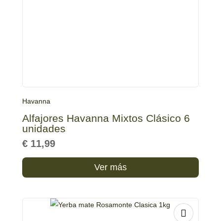
Havanna
Alfajores Havanna Mixtos Clásico 6
unidades
€
11,99
Ver más