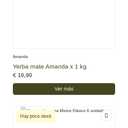
Amanda
Yerba mate Amanda x 1 kg
€
10,90
Ver más
Hay poco stock