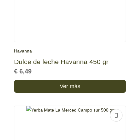
Havanna
Dulce de leche Havanna 450 gr
€
6,49
Ver más