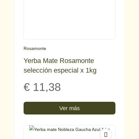
Rosamonte
Yerba Mate Rosamonte
selección especial x 1kg
€
11,38
Ver más