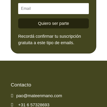
Quiero ser parte
Recordá confirmar tu suscripción
gratuita a este tipo de emails.
Contacto

pao@mateenmano.com

+31 6 57328693