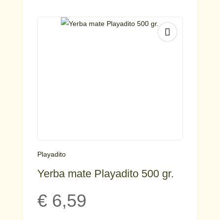
Playadito
Yerba mate Playadito 500 gr.
€
6,59