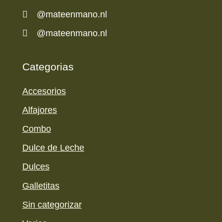

@mateenmano.nl

@mateenmano.nl
Categorias
Accesorios
Alfajores
Combo
Dulce de Leche
Dulces
Galletitas
Sin categorizar