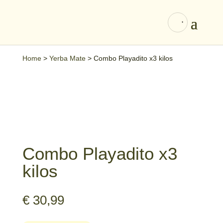
Home
>
Yerba Mate
> Combo Playadito x3 kilos
Combo Playadito x3
kilos
€
30,99