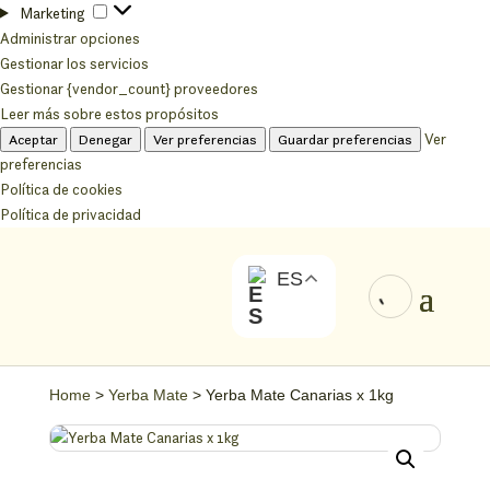
Marketing
Marketing
Administrar opciones
Gestionar los servicios
Gestionar {vendor_count} proveedores
Leer más sobre estos propósitos
Ver
Aceptar
Denegar
Ver preferencias
Guardar preferencias
preferencias
Política de cookies
Política de privacidad
ES
Home
>
Yerba Mate
> Yerba Mate Canarias x 1kg