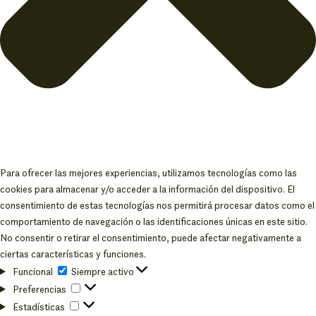
Para ofrecer las mejores experiencias, utilizamos tecnologías como las
cookies para almacenar y/o acceder a la información del dispositivo. El
consentimiento de estas tecnologías nos permitirá procesar datos como el
comportamiento de navegación o las identificaciones únicas en este sitio.
No consentir o retirar el consentimiento, puede afectar negativamente a
ciertas características y funciones.
Funcional
Funcional
Siempre activo
Preferencias
Preferencias
Estadísticas
Estadísticas