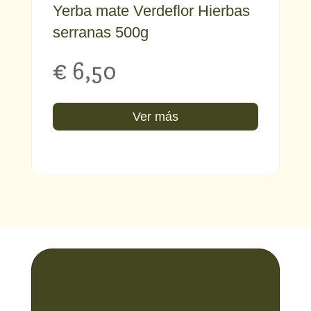
Yerba mate Verdeflor Hierbas
serranas 500g
€
6,50
Ver más